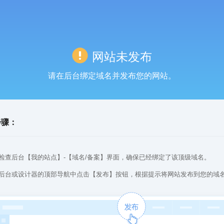
网站未发布
请在后台绑定域名并发布您的网站。
步骤：
检查后台【我的站点】-【域名/备案】界面，确保已经绑定了该顶级域名。
后台或设计器的顶部导航中点击【发布】按钮，根据提示将网站发布到您的域